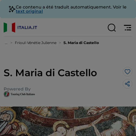
Ce contenu a été traduit automatiquement. Voir le
text original
...
Frioul-Vénétie Julienne
S. Maria di Castello
S. Maria di Castello
J’a
Powered By