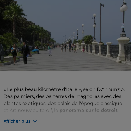
« Le plus beau kilomètre d'Italie », selon D'Annunzio.
Des palmiers, des parterres de magnolias avec des
plantes exotiques, des palais de l'époque classique
et Art nouveau tardif, le
panorama sur le détroit
sont le décor du front de mer de Reggio de Calabre.
Afficher plus
Réaménagé entre 1994 et 2000 avec des