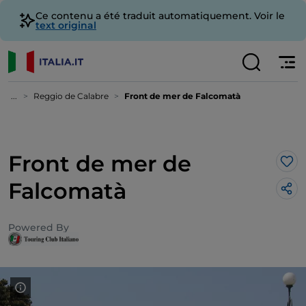
Ce contenu a été traduit automatiquement. Voir le
text original
...
Reggio de Calabre
Front de mer de Falcomatà
Front de mer de
J’a
Falcomatà
Powered By