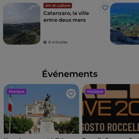
Art et culture
J’aime
Catanzaro, la ville
entre deux mers
6 minutes
Événements
Musique
Musique
J’aime