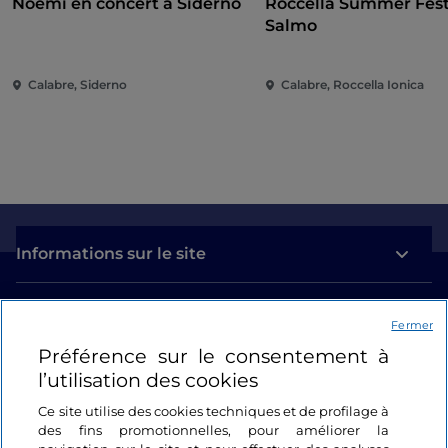
Noemi en concert à Siderno
Roccella Summer Festi
Salmo
Calabre, Siderno
Calabre, Roccella Ionica
Informations sur le site
Liens utiles
Fermer
Préférence sur le consentement à
Se connecter
l’utilisation des cookies
Suivez-nous
Ce site utilise des cookies techniques et de profilage à
des fins promotionnelles, pour améliorer la