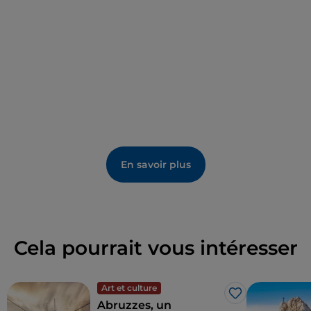
sculptures par des artistes travaillant la pierre de
Maiella, le bois et des matériaux recyclés.
En savoir plus
Cela pourrait vous intéresser
Art et culture
J’aime
Abruzzes, un