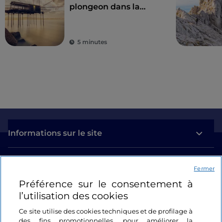
plongeon dans la
nature entre mer et
montagne
5 minutes
Informations sur le site
Liens utiles
Fermer
Préférence sur le consentement à
Se connecter
l’utilisation des cookies
Suivez-nous
Ce site utilise des cookies techniques et de profilage à
des fins promotionnelles, pour améliorer la