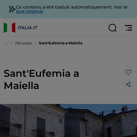
Ce contenu a été traduit automatiquement. Voir le
text original
...
Abruzzes
Sant'Eufemia a Maiella
Sant'Eufemia a
J’a
Maiella