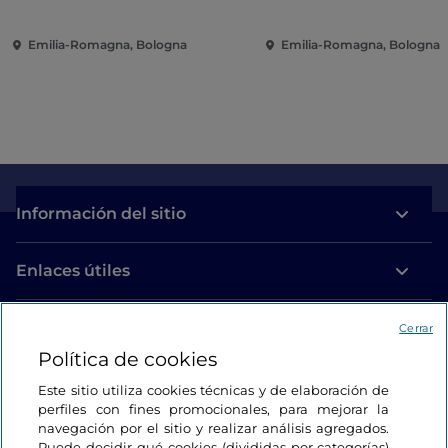
Emilia-Romagna, Bologna
Emilia-Romagna, Bologna
Información del sitio
Enlaces útiles
Acceso
Cerrar
Política de cookies
Estamos en contacto
Este sitio utiliza cookies técnicas y de elaboración de
perfiles con fines promocionales, para mejorar la
navegación por el sitio y realizar análisis agregados.
Puede decidir qué cookies (divididas por categorías)