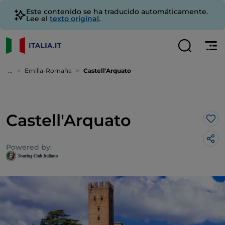
Este contenido se ha traducido automáticamente.
Lee el
texto original
.
...
Emilia-Romaña
Castell'Arquato
Castell'Arquato
Me 
Powered by: