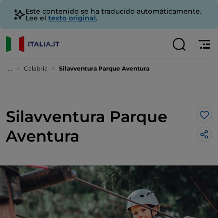
Este contenido se ha traducido automáticamente.
Lee el
texto original
.
...
Calabria
Silavventura Parque Aventura
Silavventura Parque
Me 
Aventura