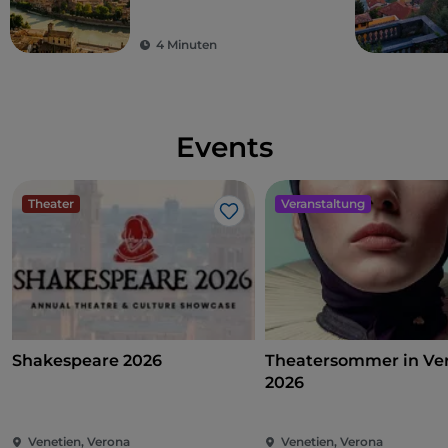
4 Minuten
Events
Theater
Veranstaltung
Like
Shakespeare 2026
Theatersommer in Ve
2026
Venetien, Verona
Venetien, Verona