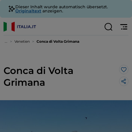
Dieser Inhalt wurde automatisch übersetzt.
Originaltext
anzeigen.
...
Venetien
Conca di Volta Grimana
Conca di Volta
Lik
Grimana