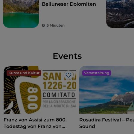
Belluneser Dolomiten
5 Minuten
Events
Kunst und Kultur
Veranstaltung
Like
Franz von Assisi zum 800.
Rosadira Festival – Pe
Todestag von Franz von
Sound
Assisi