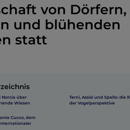
chaft von Dörfern,
n und blühenden
n statt
rzeichnis
i Norcia über
Terni, Assisi und Spello: die
ühende Wiesen
der Vogelperspektive
onte Cucco, dem
internationaler