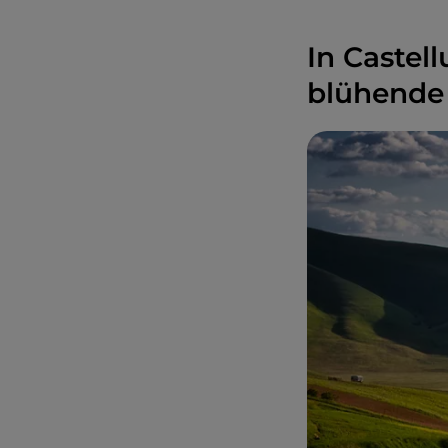
In Castel
blühende 