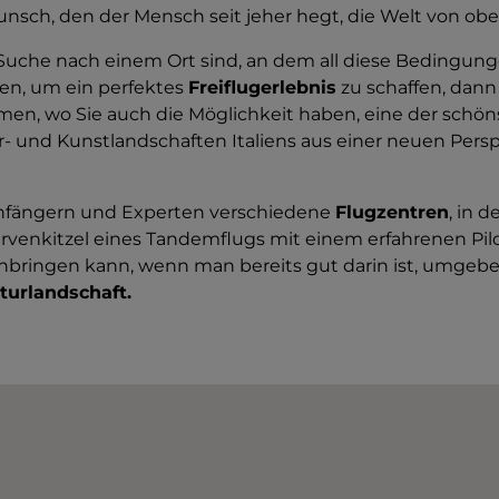
sch, den der Mensch seit jeher hegt, die Welt von obe
Suche nach einem Ort sind, an dem all diese Bedingun
, um ein perfektes
Freiflugerlebnis
zu schaffen, dann 
en, wo Sie auch die Möglichkeit haben, eine der schö
r- und Kunstlandschaften Italiens aus einer neuen Pers
nfängern und Experten verschiedene
Flugzentren
, in 
rvenkitzel eines Tandemflugs mit einem erfahrenen Pil
einbringen kann, wenn man bereits gut darin ist, umgeb
turlandschaft.