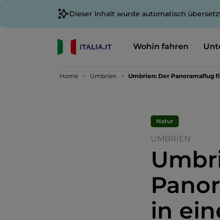
Dieser Inhalt wurde automatisch übersetz
Wohin fahren
Unt
Home
Umbrien
Umbrien: Der Panoramaflug fi
Natur
UMBRIEN
Umbri
Panor
in ei