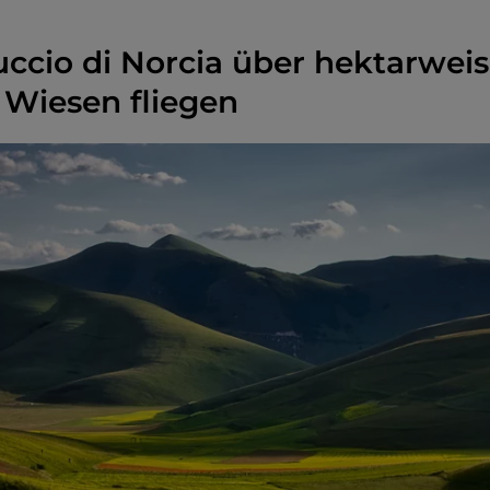
luccio di Norcia über hektarwei
Wiesen fliegen