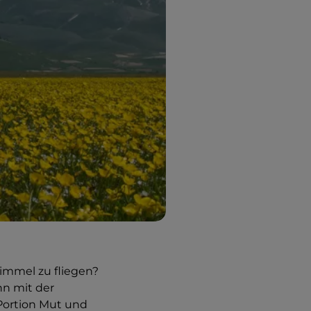
immel zu fliegen?
nn mit der
Portion Mut und