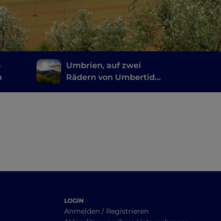
s
Umbrien, auf zwei
n
Rädern von Umbertide
zum Monte Cucco
LOGIN
Anmelden / Registrieren