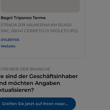
Bagni Triponzo Terme
STRADA 209 VALNERINA KM 50,400
SNC, 06041 CERRETO DI SPOLETO (PG)
074391705
Website
ETREIBER DER BRANCHE
ie sind der Geschäftsinhaber
nd möchten Angaben
ktualisieren?
Greifen Sie jetzt auf Ihren reservierten Bereich zu