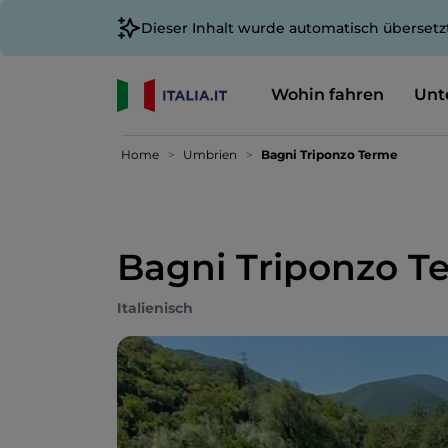
Dieser Inhalt wurde automatisch übersetz
Wohin fahren
Unt
Home
Umbrien
Bagni Triponzo Terme
Bagni Triponzo T
Italienisch