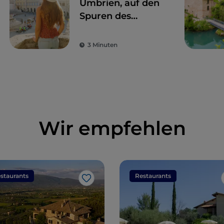
Umbrien, auf den
Spuren des
Geschmacks
3 Minuten
Wir empfehlen
staurants
Restaurants
Like