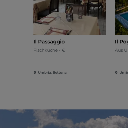
Il Passaggio
Il Po
Fischküche - €
Aus U
Umbria, Bettona
Umbr