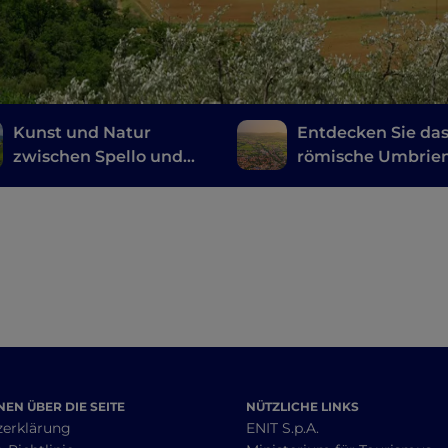
Kunst und Natur
Entdecken Sie da
zwischen Spello und
römische Umbrie
Spoleto
EN ÜBER DIE SEITE
NÜTZLICHE LINKS
zerklärung
ENIT S.p.A.