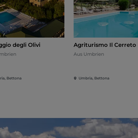
ggio degli Olivi
Agriturismo Il Cerreto
mbrien
Aus Umbrien
ia, Bettona
Umbria, Bettona