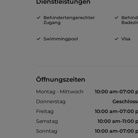
Dienstleistungen
Behindertengerechter
Behind
Zugang
Badez
Swimmingpool
Visa
Öffnungszeiten
Montag - Mittwoch
10:00 am-07:00
Donnerstag
Geschlos
Freitag
10:00 am-07:00
Samstag
10:00 am-11:00
Sonntag
10:00 am-07:00