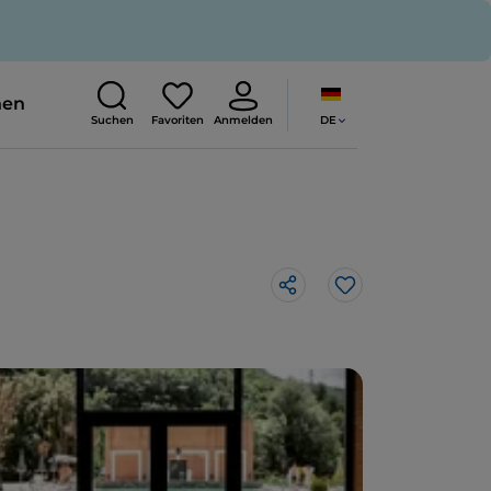
nen
DE
Suchen
Favoriten
Anmelden
Like