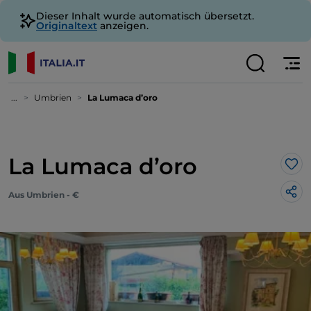
Dieser Inhalt wurde automatisch übersetzt.
Originaltext
anzeigen.
...
Umbrien
La Lumaca d’oro
La Lumaca d’oro
Lik
Aus Umbrien - €