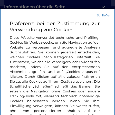
Informationen über die Seite
Schließen
Nützliche Links
Präferenz bei der Zustimmung zur
Verwendung von Cookies
Login
Diese Website verwendet technische und Profiling-
Cookies für Werbezwecke, um die Navigation auf der
Bleiben wir in Kontakt
Website zu verbessern und aggregierte Analysen
durchzuführen. Sie können jederzeit entscheiden,
welchen Cookies (nach Kategorien unterteilt) Sie
zustimmen, welche Sie verweigern oder widerrufen
möchten, indem Sie auf den entsprechenden
Abschnitt zugreifen und auf „Cookies anpassen“
klicken. Durch Klicken auf „Alle zulassen“ stimmen
Sie zu, alle Cookies auf Ihrem Gerät zu speichern. Die
Schaltfläche „Schließen“ schließt das Banner. Sie
setzen die Navigation ohne Cookies oder andere
Tracking-Tools fort, während technisch notwendige
Cookies beibehalten werden. Wenn Sie Ihre
Einwilligung verweigern, können Sie weiter surfen,
ohne von personalisierten Inhalten auf der