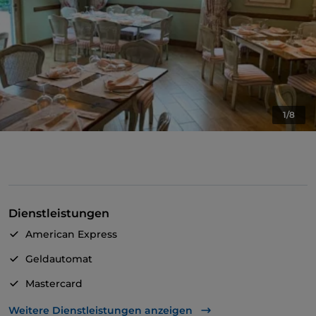
1/8
Dienstleistungen
American Express
Geldautomat
Mastercard
TheFork PAY
Weitere Dienstleistungen anzeigen