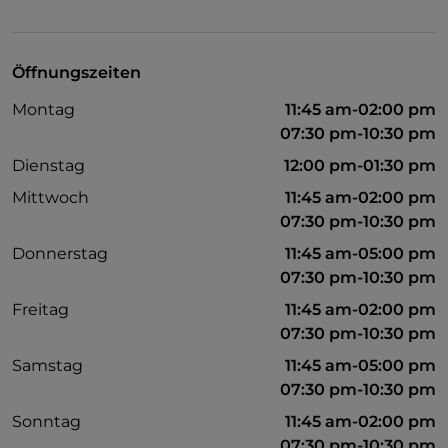
UnionPay über TheFork PAY
Visa
Öffnungszeiten
Behindertengerechter Zugang
Montag
11:45 am-02:00 pm
Haustiere erlaubt
07:30 pm-10:30 pm
Behindertengerechtes Badezimmer
Dienstag
12:00 pm-01:30 pm
Mittwoch
11:45 am-02:00 pm
Es wird Englisch gesprochen
07:30 pm-10:30 pm
Fußballspiele
Donnerstag
11:45 am-05:00 pm
WLAN
07:30 pm-10:30 pm
Freitag
11:45 am-02:00 pm
07:30 pm-10:30 pm
Samstag
11:45 am-05:00 pm
07:30 pm-10:30 pm
Sonntag
11:45 am-02:00 pm
07:30 pm-10:30 pm