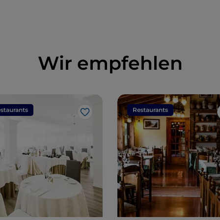
Wir empfehlen
staurants
Restaurants
Like