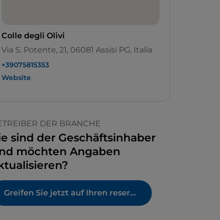
Colle degli Olivi
Via S. Potente, 21, 06081 Assisi PG, Italia
+39075815353
Website
ETREIBER DER BRANCHE
ie sind der Geschäftsinhaber
nd möchten Angaben
ktualisieren?
Greifen Sie jetzt auf Ihren reservierten Bereich zu