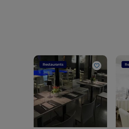
Restaurants
Re
Like