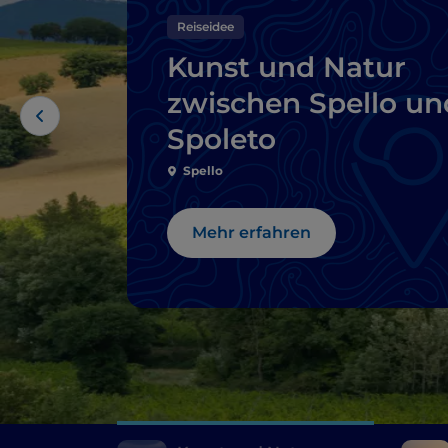
Reiseidee
Kunst und Natur
zwischen Spello un
Spoleto
Spello
Mehr erfahren