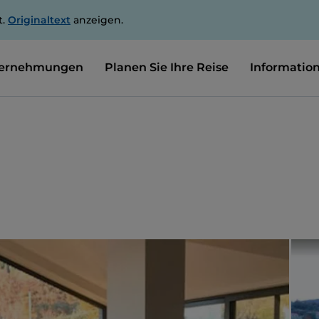
t.
Originaltext
anzeigen.
ernehmungen
Planen Sie Ihre Reise
Informatio