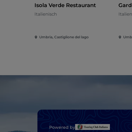
Isola Verde Restaurant
Gard
Italienisch
Italie
Umbria, Castiglione del lago
Umbri
Powered by