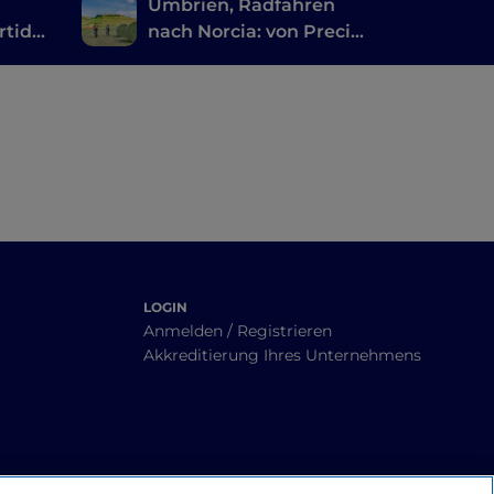
i
Umbrien, Radfahren
rtide
nach Norcia: von Preci
nach Castelluccio
LOGIN
Anmelden / Registrieren
Akkreditierung Ihres Unternehmens