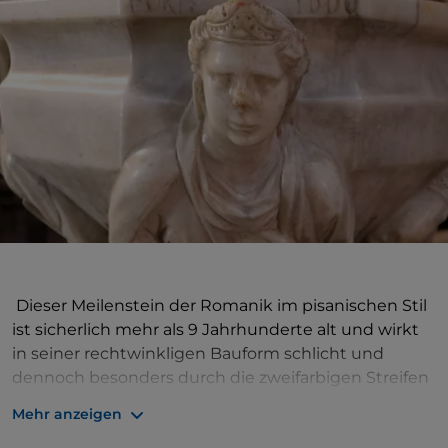
Dieser Meilenstein der Romanik im pisanischen Stil
ist sicherlich mehr als 9 Jahrhunderte alt und wirkt
in seiner rechtwinkligen Bauform schlicht und
dennoch besonders durch die zweifarbigen Streifen
und die Bögenreihe weiter oben. Ein Dokument aus
Mehr anzeigen
dem Jahr 1119 berichtet von einem „praktisch