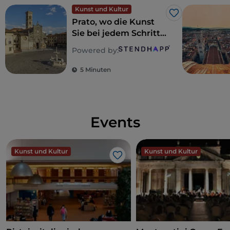
Kunst und Kultur
Like
Prato, wo die Kunst
Sie bei jedem Schritt
umarmt
Powered by:
5 Minuten
Events
Kunst und Kultur
Kunst und Kultur
Like