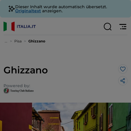
Dieser Inhalt wurde automatisch übersetzt.
Originaltext
anzeigen.
...
Pisa
Ghizzano
Ghizzano
Lik
Powered by: