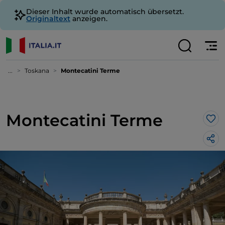
Dieser Inhalt wurde automatisch übersetzt.
Originaltext
anzeigen.
...
Toskana
Montecatini Terme
Montecatini Terme
Lik