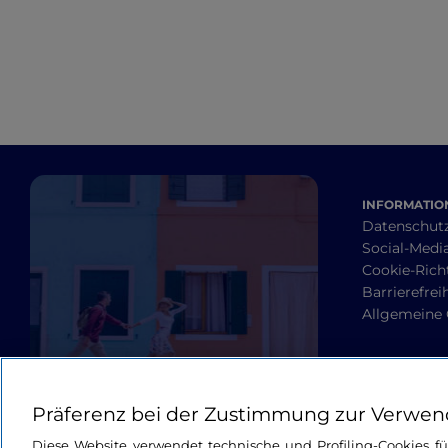
INFORMATION
Datenschut
Social-Media
Cookie-Richt
Barrierefrei
Allgemeine
Präferenz bei der Zustimmung zur Verwen
Diese Website verwendet technische und Profiling-Cookies f