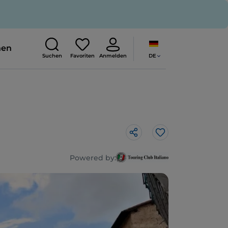
nen
DE
Suchen
Favoriten
Anmelden
Like
Powered by: