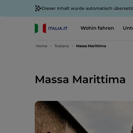
Dieser Inhalt wurde automatisch übersetz
Wohin fahren
Unt
Home
Toskana
Massa Marittima
Massa Marittima