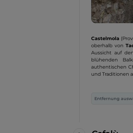
Castelmola
(Prov
oberhalb von
Ta
Aussicht auf d
blühenden Bal
authentischen Ch
und Traditionen 
Entfernung ausw