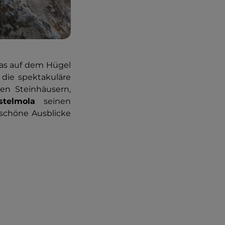
 das auf dem Hügel
die spektakuläre
en Steinhäusern,
stelmola
seinen
 schöne Ausblicke