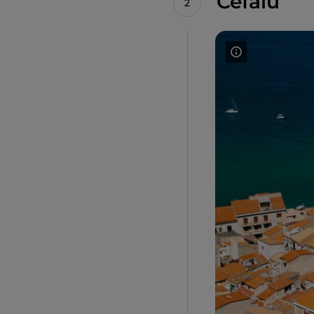
Cefalù