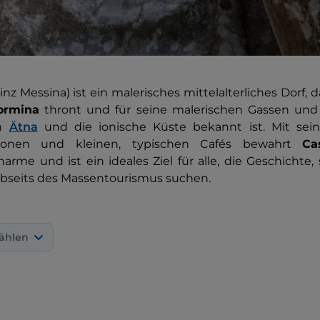
inz Messina) ist ein malerisches mittelalterliches Dorf,
ormina
thront und für seine malerischen Gassen und 
en
Ätna
und die ionische Küste bekannt ist. Mit sein
konen und kleinen, typischen Cafés bewahrt
Ca
arme und ist ein ideales Ziel für alle, die Geschichte,
abseits des Massentourismus suchen.
ählen