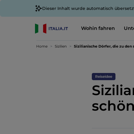
Dieser Inhalt wurde automatisch übersetz
Wohin fahren
Unt
Home
Sizilien
Sizilianische Dörfer, die zu den
Reiseidee
Sizili
schön