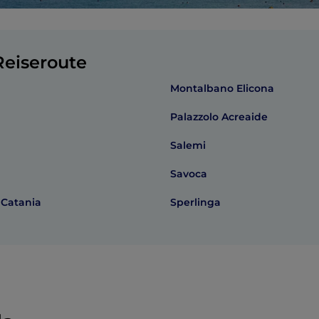
eiseroute
Montalbano Elicona
Palazzolo Acreaide
Salemi
Savoca
i Catania
Sperlinga