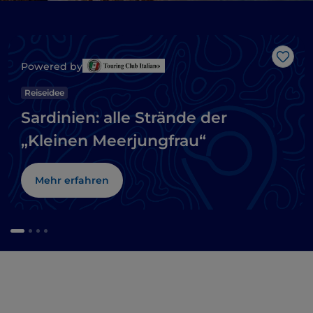
Like
Powered by
Reiseidee
Sardinien: alle Strände der
„Kleinen Meerjungfrau“
Mehr erfahren