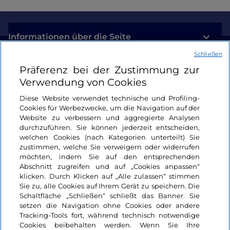
Informationen über die Seite
Schließen
Nützliche Links
Präferenz bei der Zustimmung zur
Verwendung von Cookies
Login
Diese Website verwendet technische und Profiling-
Cookies für Werbezwecke, um die Navigation auf der
Bleiben wir in Kontakt
Website zu verbessern und aggregierte Analysen
durchzuführen. Sie können jederzeit entscheiden,
welchen Cookies (nach Kategorien unterteilt) Sie
zustimmen, welche Sie verweigern oder widerrufen
möchten, indem Sie auf den entsprechenden
Abschnitt zugreifen und auf „Cookies anpassen“
klicken. Durch Klicken auf „Alle zulassen“ stimmen
Sie zu, alle Cookies auf Ihrem Gerät zu speichern. Die
Schaltfläche „Schließen“ schließt das Banner. Sie
setzen die Navigation ohne Cookies oder andere
Tracking-Tools fort, während technisch notwendige
Cookies beibehalten werden. Wenn Sie Ihre