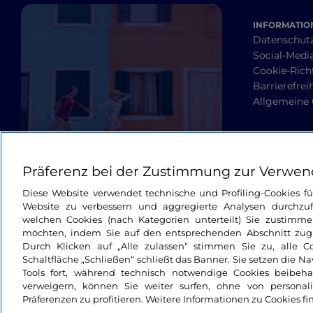
INFORMATION
Datenschut
Social-Media
Cookie-Richt
Barrierefrei
Allgemeine
Präferenz bei der Zustimmung zur Verwen
Diese Website verwendet technische und Profiling-Cookies f
Website zu verbessern und aggregierte Analysen durchzuf
welchen Cookies (nach Kategorien unterteilt) Sie zustimme
möchten, indem Sie auf den entsprechenden Abschnitt zugre
Durch Klicken auf „Alle zulassen“ stimmen Sie zu, alle C
Schaltfläche „Schließen“ schließt das Banner. Sie setzen die N
Tools fort, während technisch notwendige Cookies beibeh
verweigern, können Sie weiter surfen, ohne von personali
Präferenzen zu profitieren. Weitere Informationen zu Cookies fi