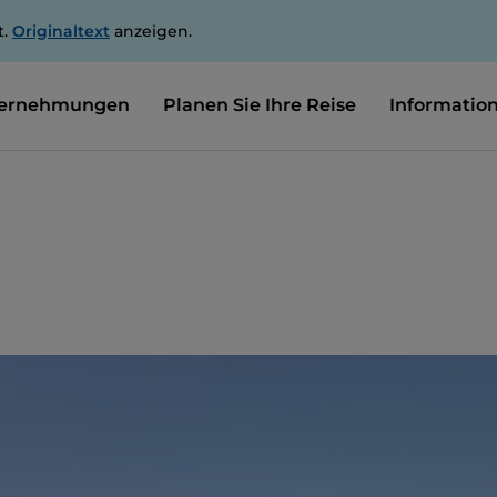
t.
Originaltext
anzeigen.
ernehmungen
Planen Sie Ihre Reise
Informatio