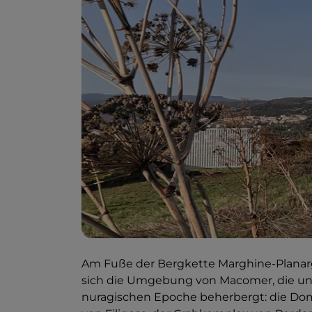
Am Fuße der Bergkette Marghine-Planargia
sich die Umgebung von Macomer, die unz
nuragischen Epoche beherbergt: die Dom