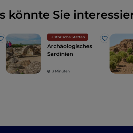
s könnte Sie interessie
Historische Stätten
Like
Like
Archäologisches
Sardinien
3 Minuten