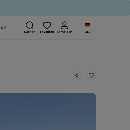
nen
DE
Suchen
Favoriten
Anmelden
Like