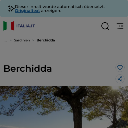
Dieser Inhalt wurde automatisch übersetzt.
Originaltext
anzeigen.
...
Sardinien
Berchidda
Berchidda
Lik