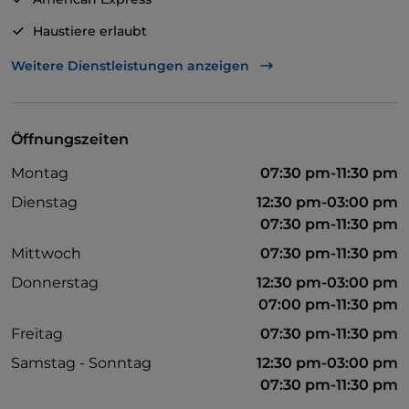
Haustiere erlaubt
Behindertengerechtes Badezimmer
Weitere Dienstleistungen anzeigen
Cocktail
Geldautomat
Öffnungszeiten
Es wird Englisch gesprochen
Montag
07:30 pm-11:30 pm
Mastercard
Dienstag
12:30 pm-03:00 pm
Tische im Außenbereich
07:30 pm-11:30 pm
Mittwoch
07:30 pm-11:30 pm
WLAN
Donnerstag
12:30 pm-03:00 pm
Visa
07:00 pm-11:30 pm
Es wird Französisch gesprochen
Freitag
07:30 pm-11:30 pm
Samstag - Sonntag
12:30 pm-03:00 pm
07:30 pm-11:30 pm