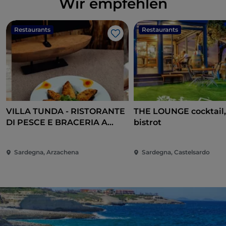
Wir empfehlen
Restaurants
Restaurants
Like
VILLA TUNDA - RISTORANTE
THE LOUNGE cocktail,
DI PESCE E BRACERIA A
bistrot
CANNIGIONE
Sardegna, Arzachena
Sardegna, Castelsardo