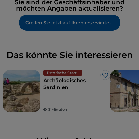
Sie sind der Geschäftsinhaber und
möchten Angaben aktualisieren?
Greifen Sie jetzt auf Ihren reservierten Bereich zu
Das könnte Sie interessieren
Historische Stätten
Like
Archäologisches
Sardinien
3 Minuten