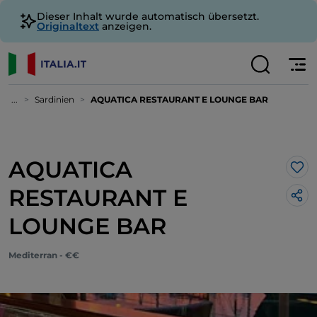
Dieser Inhalt wurde automatisch übersetzt.
Originaltext
anzeigen.
...
Sardinien
AQUATICA RESTAURANT E LOUNGE BAR
AQUATICA
Lik
RESTAURANT E
LOUNGE BAR
Mediterran - €€