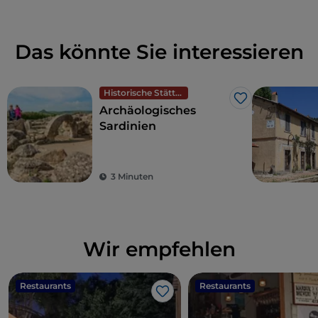
Das könnte Sie interessieren
Historische Stätten
Like
Archäologisches
Sardinien
3 Minuten
Wir empfehlen
Restaurants
Restaurants
Like