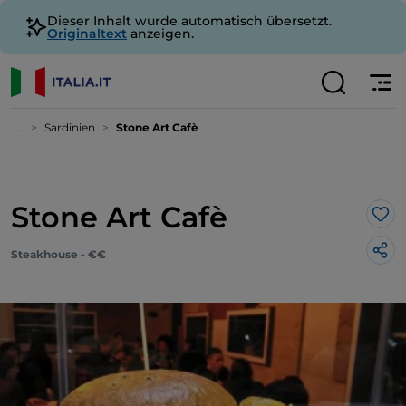
Dieser Inhalt wurde automatisch übersetzt.
Originaltext
anzeigen.
...
Sardinien
Stone Art Cafè
Stone Art Cafè
Lik
Steakhouse - €€