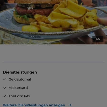
1/5
Dienstleistungen
Geldautomat
Mastercard
TheFork PAY
UnionPay über TheFork PAY
Weitere Dienstleistungen anzeigen