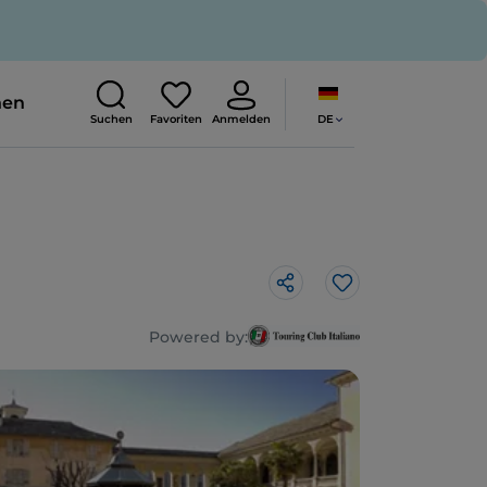
nen
DE
Suchen
Favoriten
Anmelden
Like
Powered by: