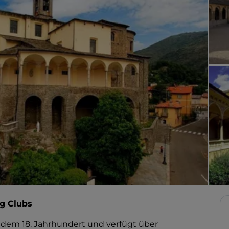
ng Clubs
s dem 18. Jahrhundert und verfügt über