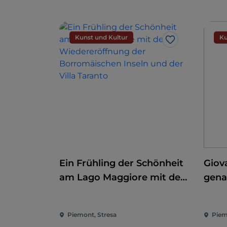
Kunst und Kultur
Ku
Like
Ein Frühling der Schönheit
Giov
am Lago Maggiore mit der
gena
Wiedereröffnung der
Erob
Borromäischen Inseln und
Piemont, Stresa
Piem
der Villa Taranto