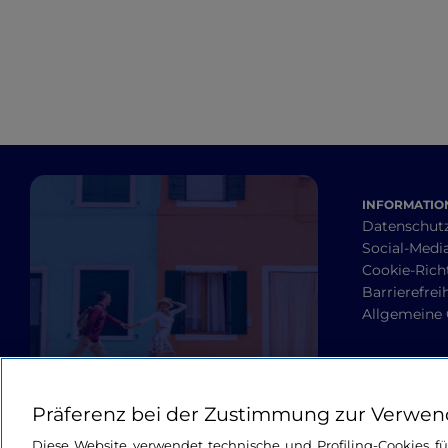
INFORMATION
Datenschut
Social-Media
Cookie-Richt
Barrierefrei
Allgemeine
Präferenz bei der Zustimmung zur Verwen
Diese Website verwendet technische und Profiling-Cookies f