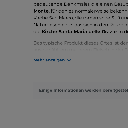
bedeutende Denkmäler, die einen Besuc
Monte,
für den es normalerweise bekannt i
Kirche San Marco, die romanische Stiftun
Naturgeschichte, das sich in den Räumli
die
Kirche Santa Maria delle Grazie
, in 
Das typische Produkt dieses Ortes ist de
ausgewähltem magerem Fleisch in der Duj
Mehr anzeigen
Einige Informationen werden bereitgestel