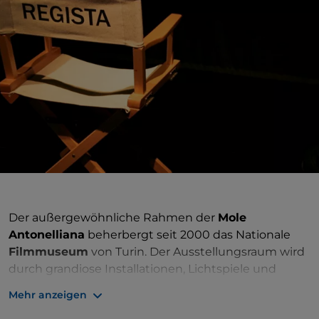
Der außergewöhnliche Rahmen der
Mole
Antonelliana
beherbergt seit 2000 das Nationale
Filmmuseum
von Turin. Der Ausstellungsraum wird
durch grandiose Installationen, Lichtspiele und
künstlerische Projektionen bereichert, die dem
Mehr anzeigen
didaktischen Erlebnis Elemente der Unterhaltung