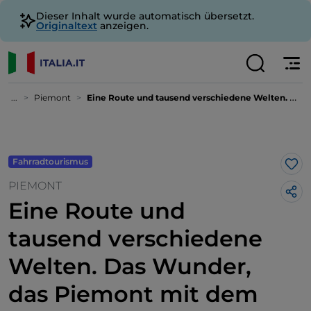
Dieser Inhalt wurde automatisch übersetzt.
Originaltext
anzeigen.
...
Piemont
Eine Route und tausend verschiedene Welten. Das Wunder, das Piemont mit dem Fahrrad zu durchqueren
Fahrradtourismus
Lik
PIEMONT
Eine Route und
tausend verschiedene
Welten. Das Wunder,
das Piemont mit dem