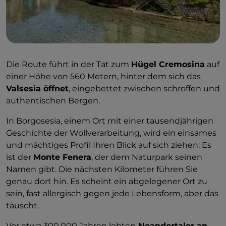
Die Route führt in der Tat zum
Hügel Cremosina
auf
einer Höhe von 560 Metern, hinter dem sich das
Valsesia öffnet
, eingebettet zwischen schroffen und
authentischen Bergen.
In Borgosesia, einem Ort mit einer tausendjährigen
Geschichte der Wollverarbeitung, wird ein einsames
und mächtiges Profil Ihren Blick auf sich ziehen: Es
ist der
Monte Fenera
, der dem Naturpark seinen
Namen gibt. Die nächsten Kilometer führen Sie
genau dort hin. Es scheint ein abgelegener Ort zu
sein, fast allergisch gegen jede Lebensform, aber das
täuscht.
Vor etwa 300.000 Jahren lebten
Neandertaler an