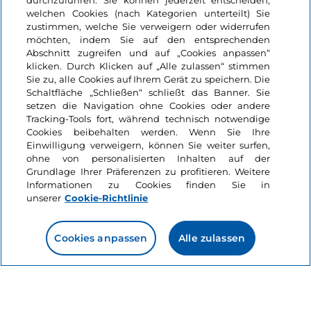
durchzuführen. Sie können jederzeit entscheiden,
welchen Cookies (nach Kategorien unterteilt) Sie
zustimmen, welche Sie verweigern oder widerrufen
möchten, indem Sie auf den entsprechenden
Abschnitt zugreifen und auf „Cookies anpassen“
klicken. Durch Klicken auf „Alle zulassen“ stimmen
Informationen über die Seite
Sie zu, alle Cookies auf Ihrem Gerät zu speichern. Die
Schaltfläche „Schließen“ schließt das Banner. Sie
setzen die Navigation ohne Cookies oder andere
Nützliche Links
Tracking-Tools fort, während technisch notwendige
Cookies beibehalten werden. Wenn Sie Ihre
Einwilligung verweigern, können Sie weiter surfen,
Login
ohne von personalisierten Inhalten auf der
Grundlage Ihrer Präferenzen zu profitieren. Weitere
Bleiben wir in Kontakt
Informationen zu Cookies finden Sie in
unserer
Cookie-Richtlinie
Cookies anpassen
Alle zulassen