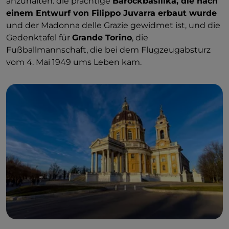
anzuhalten: die prächtige
Barockbasilika, die nach
einem Entwurf von Filippo Juvarra erbaut wurde
und der Madonna delle Grazie gewidmet ist, und die
Gedenktafel für
Grande Torino
, die
Fußballmannschaft, die bei dem Flugzeugabsturz
vom 4. Mai 1949 ums Leben kam.