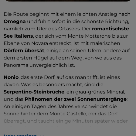
Die Route beginnt mit einem leichten Anstieg nach
Omegna
und führt sofort in die schönste Richtung,
nämlich zum Ufer des Ortasees. Der
romantischste
See Italiens
, der sich vom Monte Mottarone bis zur
Ebene von Novara erstreckt, ist mit malerischen
Dörfern übersät
, einige an seinen Ufern, andere auf
dem ersten Hügel auf dem Weg, von wo aus das
Panorama unvergleichlich ist.
Nonio
, das erste Dorf, auf das man trifft, ist eines
davon. Was es besonders macht, sind die
Serpentino-Steinbrüche
, ein grau-grünes Mineral,
und das
Phänomen der zwei Sonnenuntergänge
:
An einigen Tagen des Jahres verschwindet die
Sonne hinter dem Monte Castello, der das Dorf
überragt, und taucht einige Minuten später wieder
auf, um dann endgültig zu verschwinden.