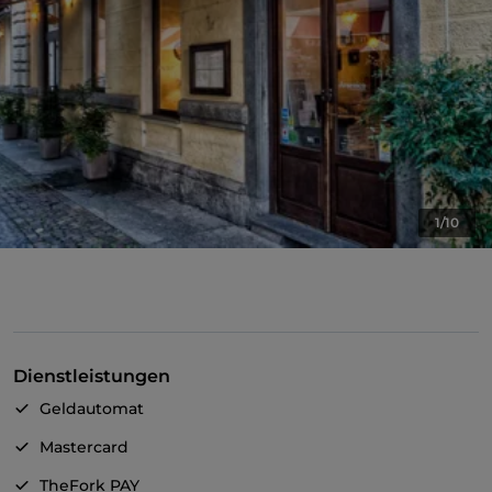
1/10
Dienstleistungen
Geldautomat
Mastercard
TheFork PAY