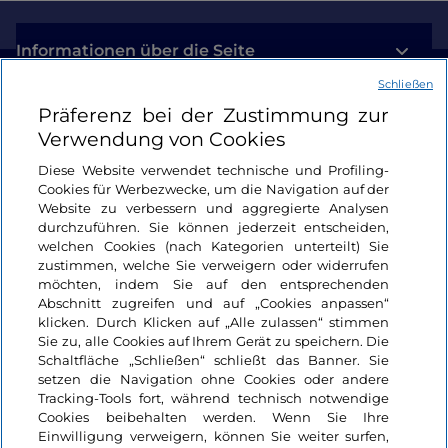
Informationen über die Seite
Schließen
Nützliche Links
Präferenz bei der Zustimmung zur
Verwendung von Cookies
Login
Diese Website verwendet technische und Profiling-
Cookies für Werbezwecke, um die Navigation auf der
Bleiben wir in Kontakt
Website zu verbessern und aggregierte Analysen
durchzuführen. Sie können jederzeit entscheiden,
welchen Cookies (nach Kategorien unterteilt) Sie
zustimmen, welche Sie verweigern oder widerrufen
möchten, indem Sie auf den entsprechenden
Abschnitt zugreifen und auf „Cookies anpassen“
klicken. Durch Klicken auf „Alle zulassen“ stimmen
Sie zu, alle Cookies auf Ihrem Gerät zu speichern. Die
Schaltfläche „Schließen“ schließt das Banner. Sie
setzen die Navigation ohne Cookies oder andere
Tracking-Tools fort, während technisch notwendige
Cookies beibehalten werden. Wenn Sie Ihre
Einwilligung verweigern, können Sie weiter surfen,