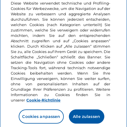
Nützliche Links
Diese Website verwendet technische und Profiling-
Cookies für Werbezwecke, um die Navigation auf der
Website zu verbessern und aggregierte Analysen
Login
durchzuführen. Sie können jederzeit entscheiden,
welchen Cookies (nach Kategorien unterteilt) Sie
Bleiben wir in Kontakt
zustimmen, welche Sie verweigern oder widerrufen
möchten, indem Sie auf den entsprechenden
Abschnitt zugreifen und auf „Cookies anpassen“
klicken. Durch Klicken auf „Alle zulassen“ stimmen
Sie zu, alle Cookies auf Ihrem Gerät zu speichern. Die
Schaltfläche „Schließen“ schließt das Banner. Sie
setzen die Navigation ohne Cookies oder andere
Tracking-Tools fort, während technisch notwendige
Cookies beibehalten werden. Wenn Sie Ihre
Einwilligung verweigern, können Sie weiter surfen,
ohne von personalisierten Inhalten auf der
Grundlage Ihrer Präferenzen zu profitieren. Weitere
Informationen zu Cookies finden Sie in
unserer
Cookie-Richtlinie
Cookies anpassen
Alle zulassen