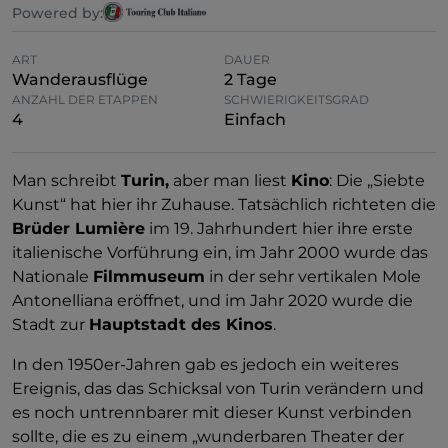
Powered by:
ART
DAUER
Wanderausflüge
2 Tage
ANZAHL DER ETAPPEN
SCHWIERIGKEITSGRAD
4
Einfach
Man schreibt
Turin,
aber man liest
Kino
: Die „Siebte
Kunst“ hat hier ihr Zuhause. Tatsächlich richteten die
Brüder Lumière
im 19. Jahrhundert hier ihre erste
italienische Vorführung ein, im Jahr 2000 wurde das
Nationale
Filmmuseum
in der sehr vertikalen Mole
Antonelliana eröffnet, und im Jahr 2020 wurde die
Stadt zur
Hauptstadt des Kinos
.
In den 1950er-Jahren gab es jedoch ein weiteres
Ereignis, das das Schicksal von Turin verändern und
es noch untrennbarer mit dieser Kunst verbinden
sollte, die es zu einem „wunderbaren Theater der