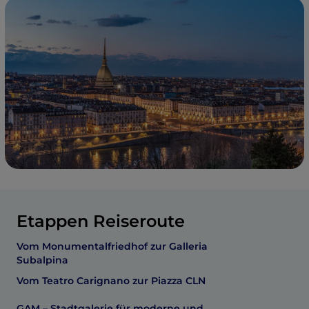
Etappen Reiseroute
Vom Monumentalfriedhof zur Galleria
Subalpina
Vom Teatro Carignano zur Piazza CLN
GAM – Stadtgalerie für moderne und