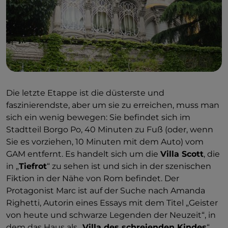
Die letzte Etappe ist die düsterste und
faszinierendste, aber um sie zu erreichen, muss man
sich ein wenig bewegen: Sie befindet sich im
Stadtteil Borgo Po, 40 Minuten zu Fuß (oder, wenn
Sie es vorziehen, 10 Minuten mit dem Auto) vom
GAM entfernt. Es handelt sich um die
Villa Scott
, die
in „
Tiefrot
“ zu sehen ist und sich in der szenischen
Fiktion in der Nähe von Rom befindet. Der
Protagonist Marc ist auf der Suche nach Amanda
Righetti, Autorin eines Essays mit dem Titel „Geister
von heute und schwarze Legenden der Neuzeit“, in
dem das Haus als „
Villa des schreienden Kindes
“