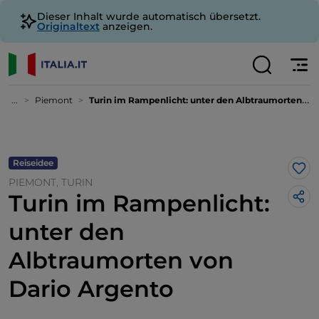
Dieser Inhalt wurde automatisch übersetzt.
Originaltext
anzeigen.
...
Piemont
Turin im Rampenlicht: unter den Albtraumorten von Dario Argento
Reiseidee
Lik
PIEMONT, TURIN
Turin im Rampenlicht:
unter den
Albtraumorten von
Dario Argento