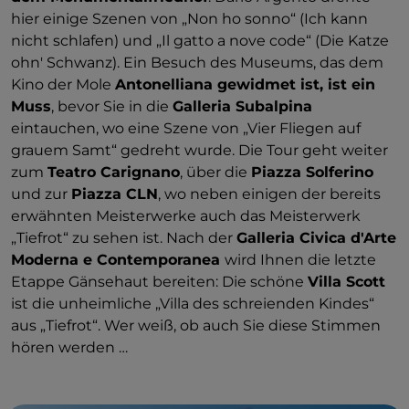
hier einige Szenen von „Non ho sonno“ (Ich kann
nicht schlafen) und „Il gatto a nove code“ (Die Katze
ohn' Schwanz). Ein Besuch des Museums, das dem
Kino der Mole
Antonelliana gewidmet ist, ist ein
Muss
, bevor Sie in die
Galleria Subalpina
eintauchen, wo eine Szene von „Vier Fliegen auf
grauem Samt“ gedreht wurde. Die Tour geht weiter
zum
Teatro Carignano
, über die
Piazza Solferino
und zur
Piazza CLN
, wo neben einigen der bereits
erwähnten Meisterwerke auch das Meisterwerk
„Tiefrot“ zu sehen ist. Nach der
Galleria Civica d'Arte
Moderna e Contemporanea
wird Ihnen die letzte
Etappe Gänsehaut bereiten: Die schöne
Villa Scott
ist die unheimliche „Villa des schreienden Kindes“
aus „Tiefrot“. Wer weiß, ob auch Sie diese Stimmen
hören werden …