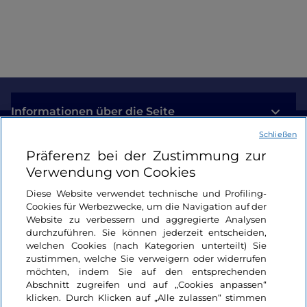
der Villa Taranto
Informationen über die Seite
Schließen
Nützliche Links
Präferenz bei der Zustimmung zur
Verwendung von Cookies
Login
Diese Website verwendet technische und Profiling-
Cookies für Werbezwecke, um die Navigation auf der
Bleiben wir in Kontakt
Website zu verbessern und aggregierte Analysen
durchzuführen. Sie können jederzeit entscheiden,
welchen Cookies (nach Kategorien unterteilt) Sie
zustimmen, welche Sie verweigern oder widerrufen
möchten, indem Sie auf den entsprechenden
Abschnitt zugreifen und auf „Cookies anpassen“
klicken. Durch Klicken auf „Alle zulassen“ stimmen