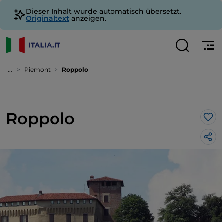
Dieser Inhalt wurde automatisch übersetzt.
Originaltext
anzeigen.
...
Piemont
Roppolo
Roppolo
Lik