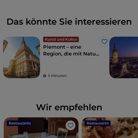
Das könnte Sie interessieren
Kunst und Kultur
Like
Piemont – eine
Region, die mit Natur
und Geschichte
verzaubert
5 Minuten
Wir empfehlen
Restaurants
Restaurants
Like