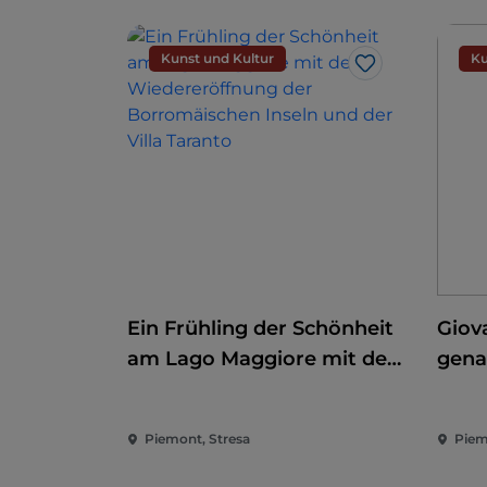
Kunst und Kultur
Ku
Like
Ein Frühling der Schönheit
Giov
am Lago Maggiore mit der
gena
Wiedereröffnung der
Erob
Borromäischen Inseln und
Piemont, Stresa
Piem
der Villa Taranto