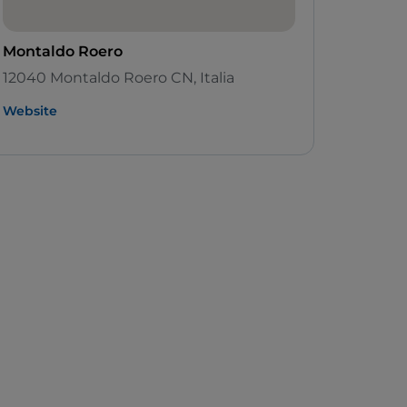
Montaldo Roero
12040 Montaldo Roero CN, Italia
Website