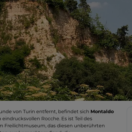
tunde von Turin entfernt, befindet sich
Montaldo
 eindrucksvollen Rocche. Es ist Teil des
em Freilichtmuseum, das diesen unberührten