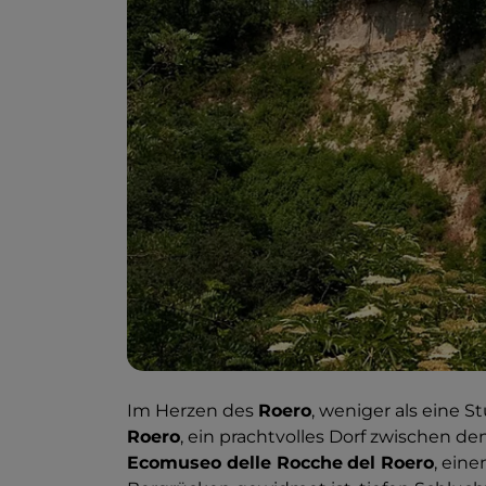
Im Herzen des
Roero
, weniger als eine S
Roero
, ein prachtvolles Dorf zwischen den
Ecomuseo delle Rocche
del Roero
, ein