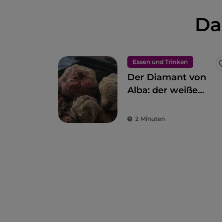
Da
Essen und Trinken
Der Diamant von
Alba: der weiße
Trüffel
2 Minuten