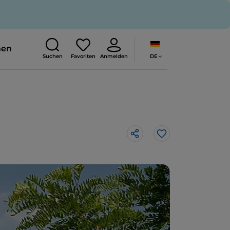
nen
DE
Suchen
Favoriten
Anmelden
Like