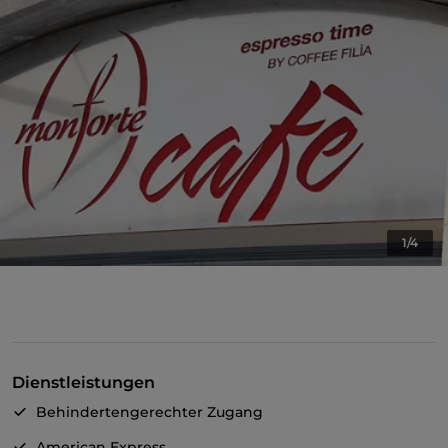
1/4
Dienstleistungen
Behindertengerechter Zugang
American Express