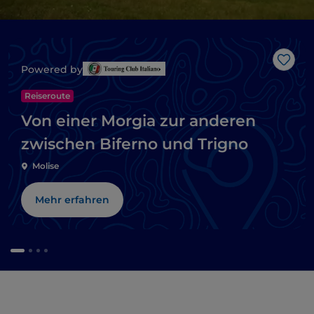
Like
Powered by
Reiseroute
Von einer Morgia zur anderen
zwischen Biferno und Trigno
Molise
Mehr erfahren