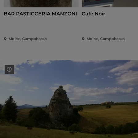
BAR PASTICCERIA MANZONI
Cafè Noir
Molise, Campobasso
Molise, Campobasso