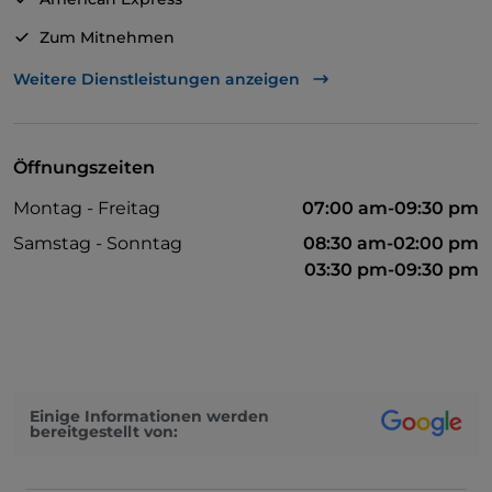
Zum Mitnehmen
Geldautomat
Weitere Dienstleistungen anzeigen
Es wird Englisch gesprochen
Mastercard
Öffnungszeiten
Tische im Außenbereich
Montag - Freitag
07:00 am-09:30 pm
WLAN
Samstag - Sonntag
08:30 am-02:00 pm
Visa
03:30 pm-09:30 pm
Einige Informationen werden
bereitgestellt von: