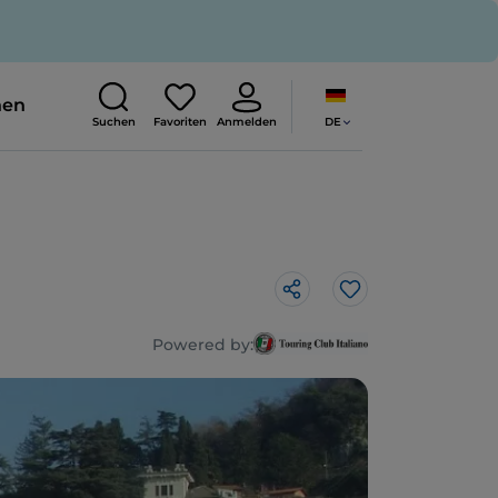
nen
DE
Suchen
Favoriten
Anmelden
Like
Powered by: