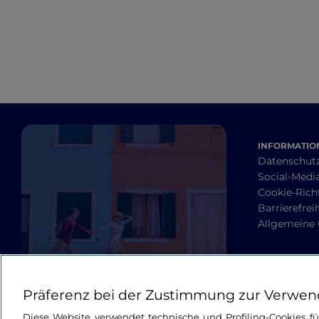
INFORMATION
Datenschut
Social-Media
Cookie-Richt
Barrierefrei
Allgemeine
Präferenz bei der Zustimmung zur Verwen
Diese Website verwendet technische und Profiling-Cookies f