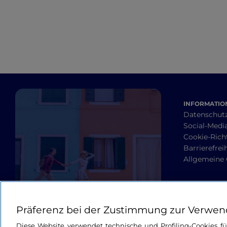
INFORMATION
Datenschut
Social-Media
Cookie-Richt
Barrierefrei
Allgemeine
Präferenz bei der Zustimmung zur Verwen
Diese Website verwendet technische und Profiling-Cookies f