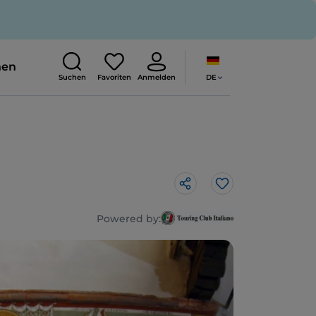
nen
DE
Suchen
Favoriten
Anmelden
Like
Powered by: