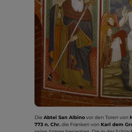
Die
Abtei San Albino
vor den Toren von
773 n. Chr.
die Franken von
Karl dem Gr
seine Armee besiegten. Die in der Schlac