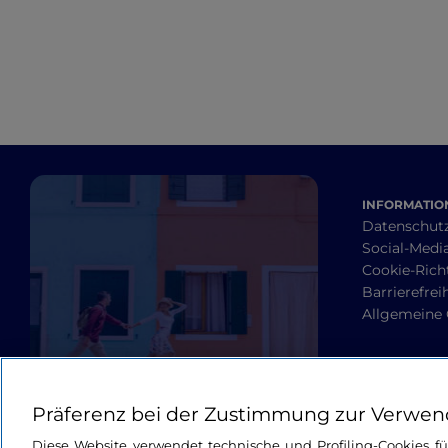
Engagement
INFORMATION
Datenschut
Social-Media
Cookie-Richt
Barrierefrei
Allgemeine
Präferenz bei der Zustimmung zur Verwen
Diese Website verwendet technische und Profiling-Cookies f