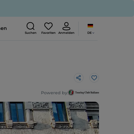
nen
DE
Suchen
Favoriten
Anmelden
Like
Powered by: