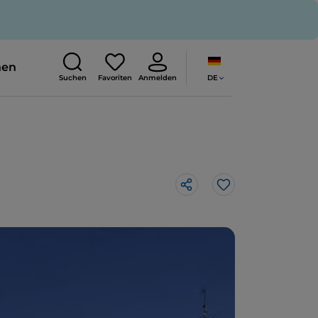
nen
DE
Suchen
Favoriten
Anmelden
Like