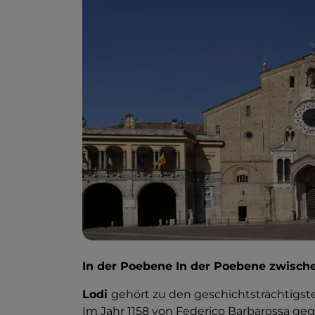
In der Poebene In der Poebene zwische
Lodi
gehört zu den geschichtsträchtigst
Im Jahr 1158 von Federico Barbarossa gegrü