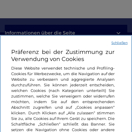
Informationen über die Seite
Schließen
Nützliche Links
Präferenz bei der Zustimmung zur
Verwendung von Cookies
Login
Diese Website verwendet technische und Profiling-
Cookies für Werbezwecke, um die Navigation auf der
Bleiben wir in Kontakt
Website zu verbessern und aggregierte Analysen
durchzuführen. Sie können jederzeit entscheiden,
welchen Cookies (nach Kategorien unterteilt) Sie
zustimmen, welche Sie verweigern oder widerrufen
möchten, indem Sie auf den entsprechenden
Abschnitt zugreifen und auf „Cookies anpassen“
klicken. Durch Klicken auf „Alle zulassen“ stimmen
Sie zu, alle Cookies auf Ihrem Gerät zu speichern. Die
Schaltfläche „Schließen“ schließt das Banner. Sie
setzen die Navigation ohne Cookies oder andere