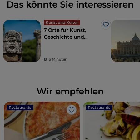
Das könnte Sie interessieren
Kunst und Kultur
Like
7 Orte für Kunst,
Geschichte und
Kultur, eine Stunde
von Rom entfernt
5 Minuten
Wir empfehlen
Restaurants
Restaurants
Like