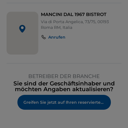
MANCINI DAL 1967 BISTROT
Via di Porta Angelica, 73/75, 00193
Roma RM, Italia
Anrufen
BETREIBER DER BRANCHE
Sie sind der Geschäftsinhaber und
möchten Angaben aktualisieren?
Greifen Sie jetzt auf Ihren reservierten Bereich zu