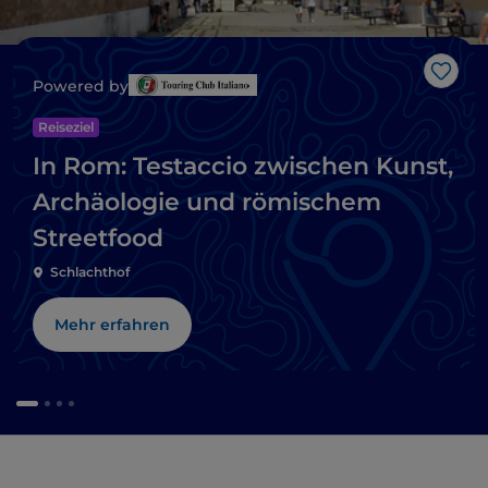
Like
Powered by
Reiseziel
In Rom: Testaccio zwischen Kunst,
Archäologie und römischem
Streetfood
Schlachthof
Mehr erfahren