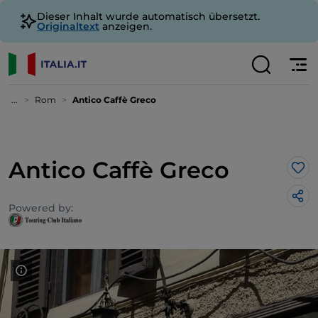
Dieser Inhalt wurde automatisch übersetzt.
Originaltext
anzeigen.
...
Rom
Antico Caffè Greco
Antico Caffè Greco
Lik
Powered by: