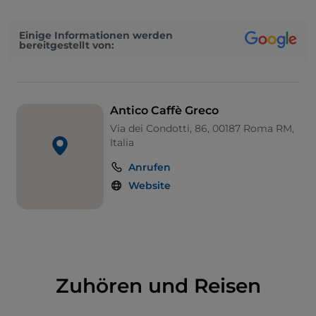
Salon mit Flügel befindet sich noch das lachsfarbene
Sofa, das Hans Christian Andersen gehörte.
Einige Informationen werden
bereitgestellt von:
Antico Caffè Greco
Via dei Condotti, 86, 00187 Roma RM,
Italia
Anrufen
Website
Zuhören und Reisen