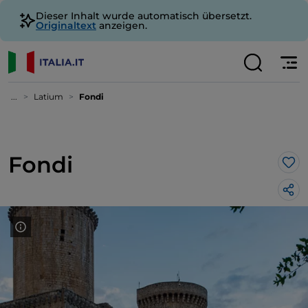
Dieser Inhalt wurde automatisch übersetzt.
Originaltext
anzeigen.
...
Latium
Fondi
Fondi
Lik