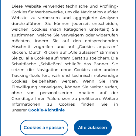
Login
Diese Website verwendet technische und Profiling-
Cookies für Werbezwecke, um die Navigation auf der
Bleiben wir in Kontakt
Website zu verbessern und aggregierte Analysen
durchzuführen. Sie können jederzeit entscheiden,
welchen Cookies (nach Kategorien unterteilt) Sie
zustimmen, welche Sie verweigern oder widerrufen
möchten, indem Sie auf den entsprechenden
Abschnitt zugreifen und auf „Cookies anpassen“
klicken. Durch Klicken auf „Alle zulassen“ stimmen
Sie zu, alle Cookies auf Ihrem Gerät zu speichern. Die
Schaltfläche „Schließen“ schließt das Banner. Sie
setzen die Navigation ohne Cookies oder andere
Tracking-Tools fort, während technisch notwendige
Cookies beibehalten werden. Wenn Sie Ihre
Einwilligung verweigern, können Sie weiter surfen,
ohne von personalisierten Inhalten auf der
Grundlage Ihrer Präferenzen zu profitieren. Weitere
Informationen zu Cookies finden Sie in
unserer
Cookie-Richtlinie
Cookies anpassen
Alle zulassen