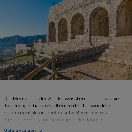
Die Menschen der Antike wussten immer, wo sie
ihre Tempel bauen sollten. In der Tat wurde der
monumentale archäologische Komplex des
Jupitertempels auf dem Gipfel des Monte
Sant'Angelo errichtet, um die Stadt, das Meer und
Mehr anzeigen