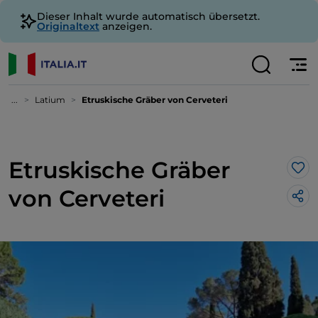
Dieser Inhalt wurde automatisch übersetzt.
Originaltext
anzeigen.
...
Latium
Etruskische Gräber von Cerveteri
Etruskische Gräber
Lik
von Cerveteri