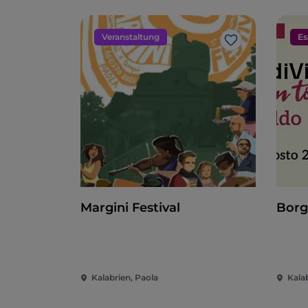
Veranstaltung
Es
Like
Margini Festival
Borg
Kalabrien, Paola
Kala