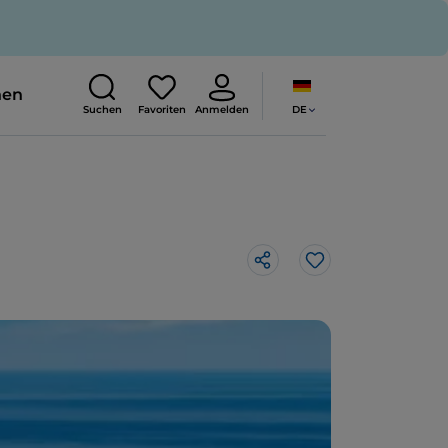
nen
DE
Suchen
Favoriten
Anmelden
Like