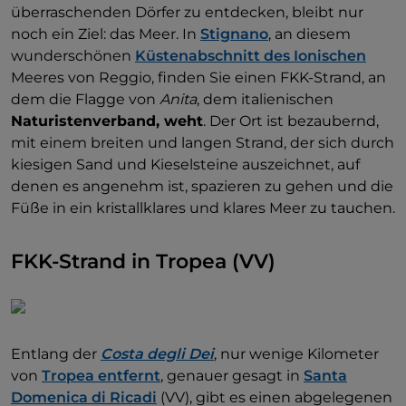
überraschenden Dörfer zu entdecken, bleibt nur
noch ein Ziel: das Meer. In
Stignano
, an diesem
wunderschönen
Küstenabschnitt des Ionischen
Meeres von Reggio, finden Sie einen FKK-Strand, an
dem die Flagge von
Anita
, dem italienischen
Naturistenverband, weht
. Der Ort ist bezaubernd,
mit einem breiten und langen Strand, der sich durch
kiesigen Sand und Kieselsteine auszeichnet, auf
denen es angenehm ist, spazieren zu gehen und die
Füße in ein kristallklares und klares Meer zu tauchen.
FKK-Strand in Tropea (VV)
Entlang der
Costa degli Dei
, nur wenige Kilometer
von
Tropea entfernt
, genauer gesagt in
Santa
Domenica di Ricadi
(VV), gibt es einen abgelegenen