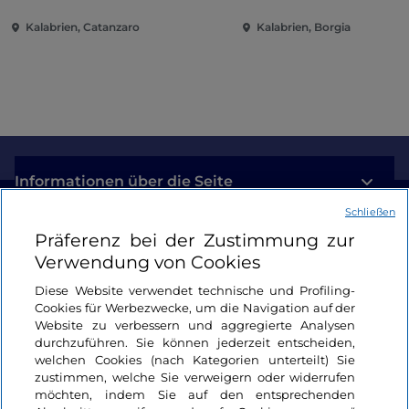
Kalabrien, Catanzaro
Kalabrien, Borgia
Informationen über die Seite
Schließen
Nützliche Links
Präferenz bei der Zustimmung zur
Verwendung von Cookies
Login
Diese Website verwendet technische und Profiling-
Cookies für Werbezwecke, um die Navigation auf der
Bleiben wir in Kontakt
Website zu verbessern und aggregierte Analysen
durchzuführen. Sie können jederzeit entscheiden,
welchen Cookies (nach Kategorien unterteilt) Sie
zustimmen, welche Sie verweigern oder widerrufen
möchten, indem Sie auf den entsprechenden