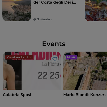
der Costa degli Dei im
Winter zu besuchen
3 Minuten
Events
Kunst und Kultur
Musik
Like
Calabria Sposi
Mario Biondi: Konzert