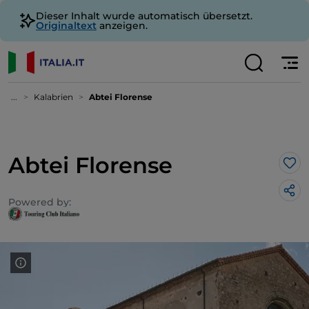
Dieser Inhalt wurde automatisch übersetzt.
Originaltext
anzeigen.
...
Kalabrien
Abtei Florense
Abtei Florense
Lik
Powered by: