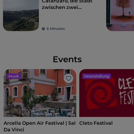
Catanzaro, die Stadt
zwischen zwei
Meeren
6 Minuten
Events
Musik
Veranstaltung
Like
Arcella Open Air Festival | Sal
Cleto Festival
Da Vinci