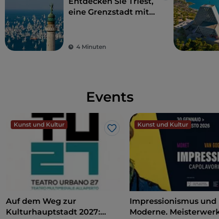
Entdecken Sie Triest,
eine Grenzstadt mit
internationaler Seele
4 Minuten
Events
Kunst und Kultur
Kunst und Kultur
Like
Auf dem Weg zur
Impressionismus und
Kulturhauptstadt 2027:
Moderne. Meisterwer