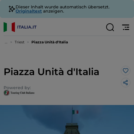
Dieser Inhalt wurde automatisch übersetzt.
Originaltext
anzeigen.
...
Triest
Piazza Unità d'Italia
Piazza Unità d'Italia
Lik
Powered by: