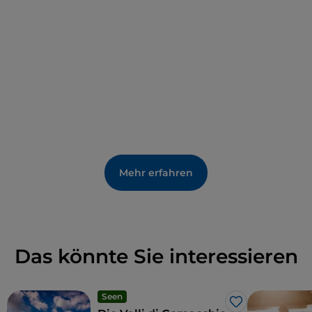
Schließlich wurde die derzeitige Funktion als
Ausstellungsraum durch die Dante-Ausstellung
anlässlich des siebten Jahrhunderts seit dem Tod
des Dichters gut repräsentiert.
Mehr erfahren
Das könnte Sie interessieren
Seen
Like