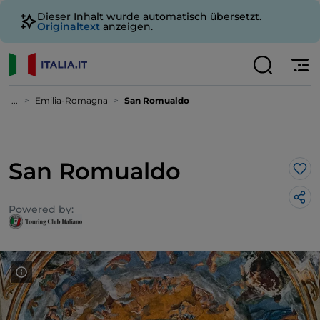
Dieser Inhalt wurde automatisch übersetzt.
Originaltext
anzeigen.
...
Emilia-Romagna
San Romualdo
San Romualdo
Lik
Powered by: