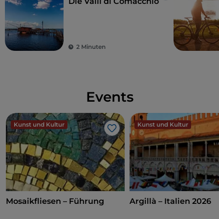
Die Valli di Comacchio
2 Minuten
Events
Kunst und Kultur
Kunst und Kultur
Like
Mosaikfliesen – Führung
Argillà – Italien 2026