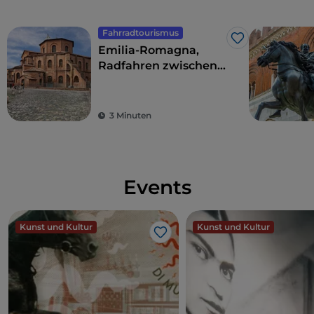
Fahrradtourismus
Like
Emilia-Romagna,
Radfahren zwischen
Kunst und Kultur
3 Minuten
Events
Kunst und Kultur
Kunst und Kultur
Like