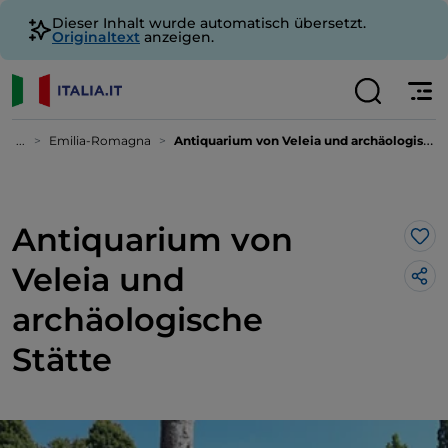
Dieser Inhalt wurde automatisch übersetzt.
Originaltext
anzeigen.
...
Emilia-Romagna
Antiquarium von Veleia und archäologische Stätte
Antiquarium von
Lik
Veleia und
archäologische
Stätte