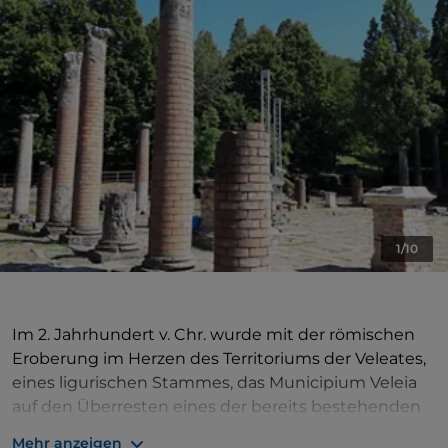
1/10
Im 2. Jahrhundert v. Chr. wurde mit der römischen
Eroberung im Herzen des Territoriums der Veleates,
eines ligurischen Stammes, das Municipium Veleia
auf den Überresten eines der bereits bestehenden
indigenen Zentren gegründet. Die Stadt
Mehr anzeigen