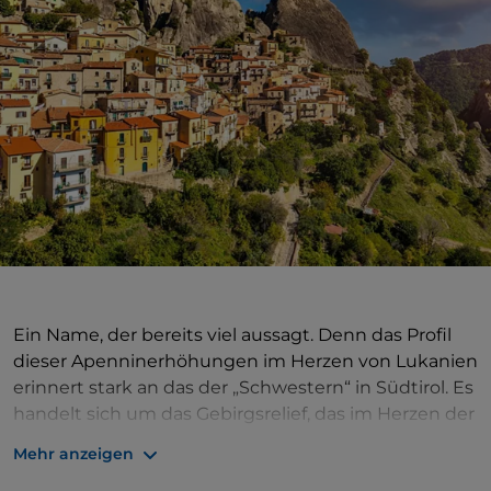
Ein Name, der bereits viel aussagt. Denn das Profil
dieser Apenninerhöhungen im Herzen von Lukanien
erinnert stark an das der „Schwestern“ in Südtirol. Es
handelt sich um das Gebirgsrelief, das im Herzen der
Basilikata die Landschaft mit spektakulären
Mehr anzeigen
Türmen und unregelmäßigen Formen
dominiert.