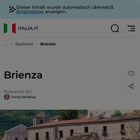
Dieser Inhalt wurde automatisch übersetzt.
Originaltext
anzeigen.
...
Basilikata
Brienza
Brienza
Lik
Powered by: