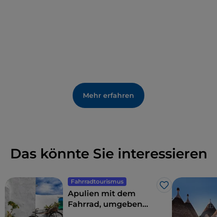
Mehr erfahren
Das könnte Sie interessieren
Fahrradtourismus
Like
Apulien mit dem
Fahrrad, umgeben
von Trulli,