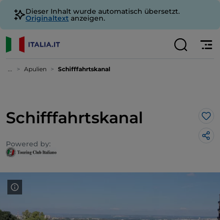
Dieser Inhalt wurde automatisch übersetzt.
Originaltext
anzeigen.
...
Apulien
Schifffahrtskanal
Schifffahrtskanal
Lik
Powered by: