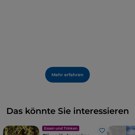
breit: An seiner engsten Stelle überquert ihn die
Brücke S. Francesco di Paola
.
Mehr erfahren
Das könnte Sie interessieren
Essen und Trinken
Like